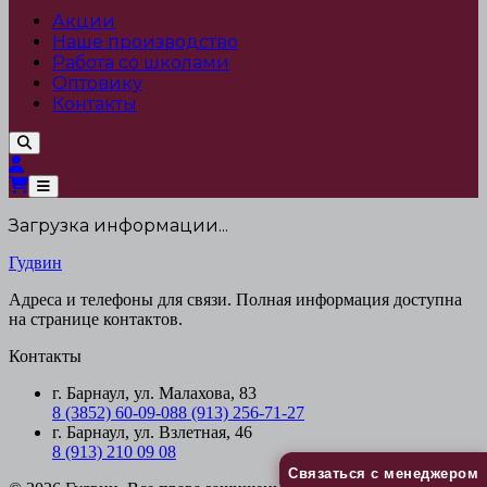
Акции
Наше производство
Работа со школами
Оптовику
Контакты
Загрузка информации...
Гудвин
Адреса и телефоны для связи. Полная информация доступна
на странице контактов.
Контакты
г. Барнаул, ул. Малахова, 83
8 (3852) 60-09-08
8 (913) 256-71-27
г. Барнаул, ул. Взлетная, 46
8 (913) 210 09 08
Связаться с менеджером