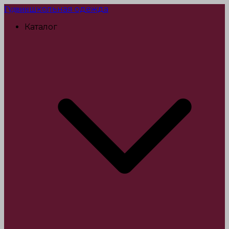
школьная одежда
Гудвин
Каталог