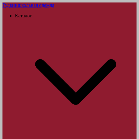
Гудвин
школьная одежда
Каталог