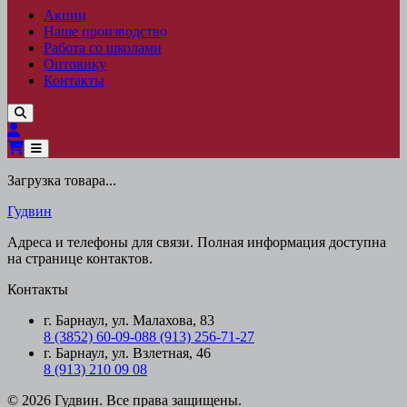
Акции
Наше производство
Работа со школами
Оптовику
Контакты
Загрузка товара...
Гудвин
Адреса и телефоны для связи. Полная информация доступна
на странице контактов.
Контакты
г. Барнаул, ул. Малахова, 83
8 (3852) 60-09-08
8 (913) 256-71-27
г. Барнаул, ул. Взлетная, 46
8 (913) 210 09 08
© 2026 Гудвин. Все права защищены.