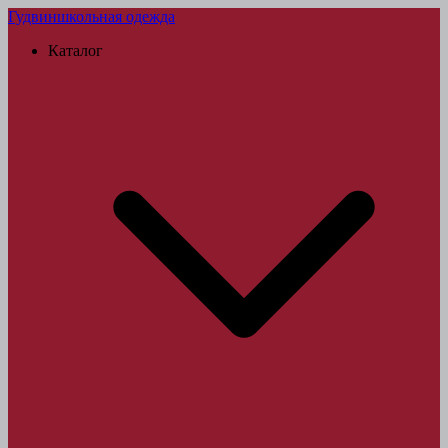
Гудвин
школьная одежда
Каталог