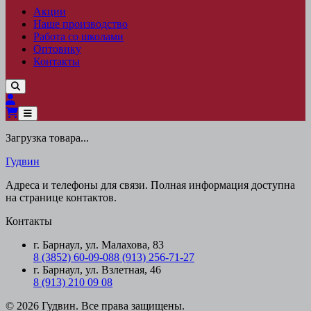
Акции
Наше производство
Работа со школами
Оптовику
Контакты
Загрузка товара...
Гудвин
Адреса и телефоны для связи. Полная информация доступна
на странице контактов.
Контакты
г. Барнаул, ул. Малахова, 83
8 (3852) 60-09-08
8 (913) 256-71-27
г. Барнаул, ул. Взлетная, 46
8 (913) 210 09 08
© 2026 Гудвин. Все права защищены.