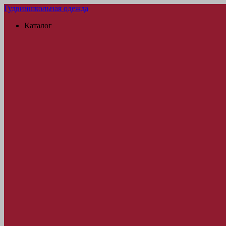
Гудвин
школьная одежда
Каталог