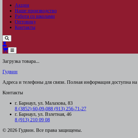
Акции
Наше производство
Работа со школами
Оптовику
Контакты
Загрузка товара...
Гудвин
Адреса и телефоны для связи. Полная информация доступна на 
Контакты
г. Барнаул, ул. Малахова, 83
8 (3852) 60-09-08
8 (913) 256-71-27
г. Барнаул, ул. Взлетная, 46
8 (913) 210 09 08
© 2026 Гудвин. Все права защищены.