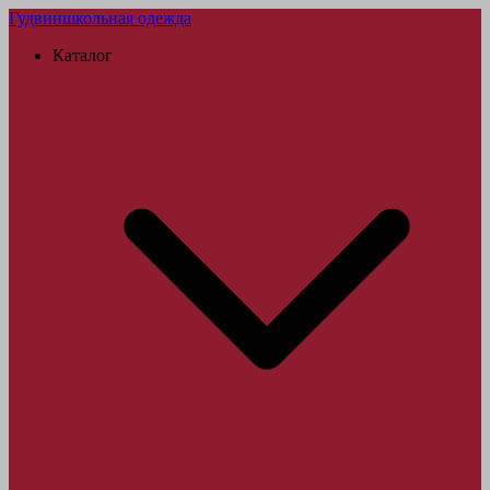
Гудвин
школьная одежда
Каталог