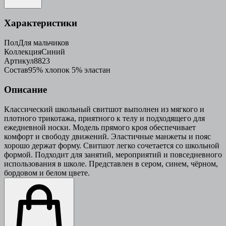
Характеристики
Пол
Для мальчиков
Коллекция
Синий
Артикул
8823
Состав
95% хлопок 5% эластан
Описание
Классический школьный свитшот выполнен из мягкого и
плотного трикотажа, приятного к телу и подходящего для
ежедневной носки. Модель прямого кроя обеспечивает
комфорт и свободу движений. Эластичные манжеты и пояс
хорошо держат форму. Свитшот легко сочетается со школьной
формой. Подходит для занятий, мероприятий и повседневного
использования в школе. Представлен в сером, синем, чёрном,
бордовом и белом цвете.