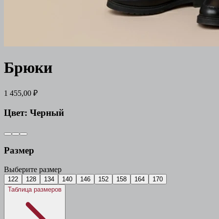
Брюки
1 455,00 ₽
Цвет:
Черный
Размер
Выберите размер
122
128
134
140
146
152
158
164
170
Таблица размеров