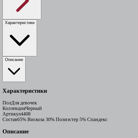
Характеристики
Описание
Характеристики
Пол
Для девочек
Коллекция
Черный
Артикул
4408
Состав
65% Вискоза 30% Полиэстер 5% Спандекс
Описание