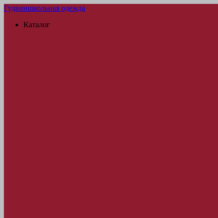
Гудвин
школьная одежда
Каталог