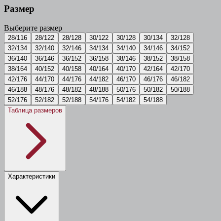
Размер
Выберите размер
28/116
28/122
28/128
30/122
30/128
30/134
32/128
32/134
32/140
32/146
34/134
34/140
34/146
34/152
36/140
36/146
36/152
36/158
38/146
38/152
38/158
38/164
40/152
40/158
40/164
40/170
42/164
42/170
42/176
44/170
44/176
44/182
46/170
46/176
46/182
46/188
48/176
48/182
48/188
50/176
50/182
50/188
52/176
52/182
52/188
54/176
54/182
54/188
Таблица размеров
Характеристики