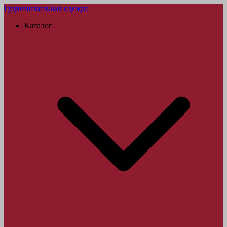
Гудвин
школьная одежда
Каталог