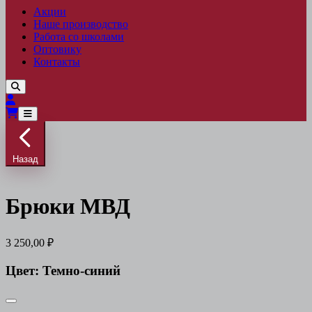
Акции
Наше производство
Работа со школами
Оптовику
Контакты
Назад
Брюки МВД
3 250,00 ₽
Цвет:
Темно-синий