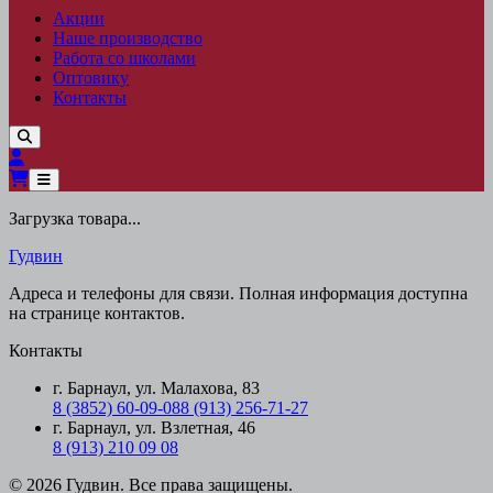
Акции
Наше производство
Работа со школами
Оптовику
Контакты
Загрузка товара...
Гудвин
Адреса и телефоны для связи. Полная информация доступна
на странице контактов.
Контакты
г. Барнаул, ул. Малахова, 83
8 (3852) 60-09-08
8 (913) 256-71-27
г. Барнаул, ул. Взлетная, 46
8 (913) 210 09 08
© 2026 Гудвин. Все права защищены.