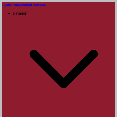
Гудвин
школьная одежда
Каталог