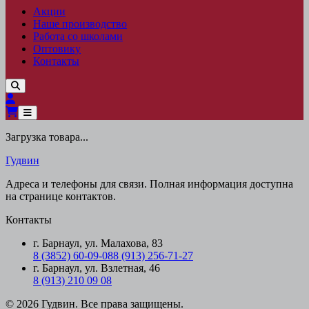
Акции
Наше производство
Работа со школами
Оптовику
Контакты
Загрузка товара...
Гудвин
Адреса и телефоны для связи. Полная информация доступна
на странице контактов.
Контакты
г. Барнаул, ул. Малахова, 83
8 (3852) 60-09-08
8 (913) 256-71-27
г. Барнаул, ул. Взлетная, 46
8 (913) 210 09 08
© 2026 Гудвин. Все права защищены.