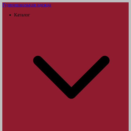
Гудвин
школьная одежда
Каталог