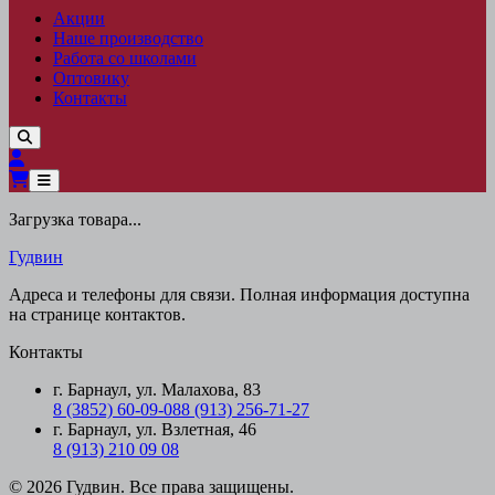
Акции
Наше производство
Работа со школами
Оптовику
Контакты
Загрузка товара...
Гудвин
Адреса и телефоны для связи. Полная информация доступна
на странице контактов.
Контакты
г. Барнаул, ул. Малахова, 83
8 (3852) 60-09-08
8 (913) 256-71-27
г. Барнаул, ул. Взлетная, 46
8 (913) 210 09 08
© 2026 Гудвин. Все права защищены.