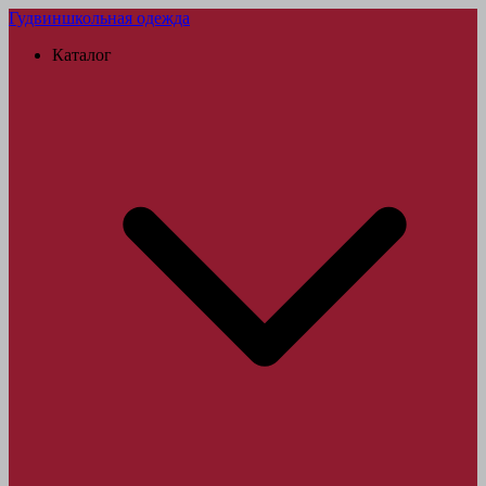
Гудвин
школьная одежда
Каталог