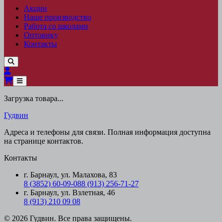
Акции
Наше производство
Работа со школами
Оптовику
Контакты
Загрузка товара...
Гудвин
Адреса и телефоны для связи. Полная информация доступна
на странице контактов.
Контакты
г. Барнаул, ул. Малахова, 83
8 (3852) 60-09-08
8 (913) 256-71-27
г. Барнаул, ул. Взлетная, 46
8 (913) 210 09 08
© 2026 Гудвин. Все права защищены.