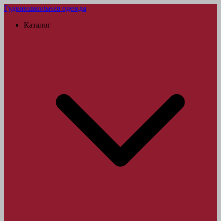
Гудвин
школьная одежда
Каталог