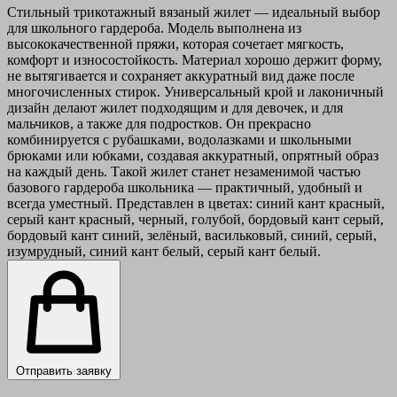
Стильный трикотажный вязаный жилет — идеальный выбор
для школьного гардероба. Модель выполнена из
высококачественной пряжи, которая сочетает мягкость,
комфорт и износостойкость. Материал хорошо держит форму,
не вытягивается и сохраняет аккуратный вид даже после
многочисленных стирок. Универсальный крой и лаконичный
дизайн делают жилет подходящим и для девочек, и для
мальчиков, а также для подростков. Он прекрасно
комбинируется с рубашками, водолазками и школьными
брюками или юбками, создавая аккуратный, опрятный образ
на каждый день. Такой жилет станет незаменимой частью
базового гардероба школьника — практичный, удобный и
всегда уместный. Представлен в цветах: синий кант красный,
серый кант красный, черный, голубой, бордовый кант серый,
бордовый кант синий, зелёный, васильковый, синий, серый,
изумрудный, синий кант белый, серый кант белый.
Отправить заявку