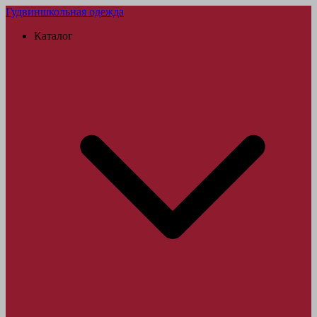
Гудвин
школьная одежда
Каталог