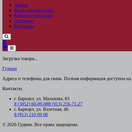
Акции
Наше производство
Работа со школами
Оптовику
Контакты
Загрузка товара...
Гудвин
Адреса и телефоны для связи. Полная информация доступна на 
Контакты
г. Барнаул, ул. Малахова, 83
8 (3852) 60-09-08
8 (913) 256-71-27
г. Барнаул, ул. Взлетная, 46
8 (913) 210 09 08
© 2026 Гудвин. Все права защищены.