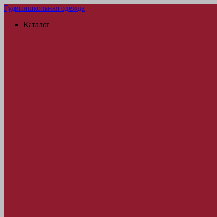
Гудвин
школьная одежда
Каталог