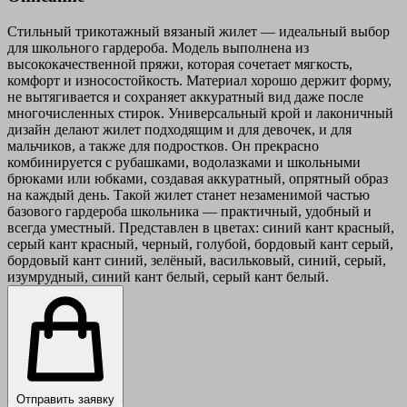
Стильный трикотажный вязаный жилет — идеальный выбор
для школьного гардероба. Модель выполнена из
высококачественной пряжи, которая сочетает мягкость,
комфорт и износостойкость. Материал хорошо держит форму,
не вытягивается и сохраняет аккуратный вид даже после
многочисленных стирок. Универсальный крой и лаконичный
дизайн делают жилет подходящим и для девочек, и для
мальчиков, а также для подростков. Он прекрасно
комбинируется с рубашками, водолазками и школьными
брюками или юбками, создавая аккуратный, опрятный образ
на каждый день. Такой жилет станет незаменимой частью
базового гардероба школьника — практичный, удобный и
всегда уместный. Представлен в цветах: синий кант красный,
серый кант красный, черный, голубой, бордовый кант серый,
бордовый кант синий, зелёный, васильковый, синий, серый,
изумрудный, синий кант белый, серый кант белый.
Отправить заявку