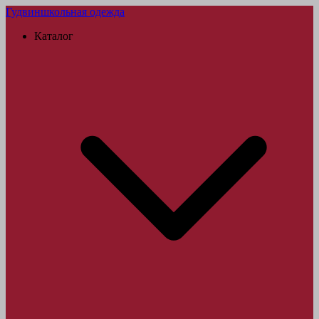
Гудвин
школьная одежда
Каталог