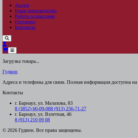
Акции
Наше производство
Работа со школами
Оптовику
Контакты
Загрузка товара...
Гудвин
Адреса и телефоны для связи. Полная информация доступна на 
Контакты
г. Барнаул, ул. Малахова, 83
8 (3852) 60-09-08
8 (913) 256-71-27
г. Барнаул, ул. Взлетная, 46
8 (913) 210 09 08
© 2026 Гудвин. Все права защищены.