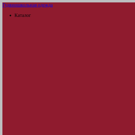
Гудвин
школьная одежда
Каталог