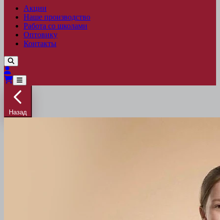
Акции
Наше производство
Работа со школами
Оптовику
Контакты
Назад