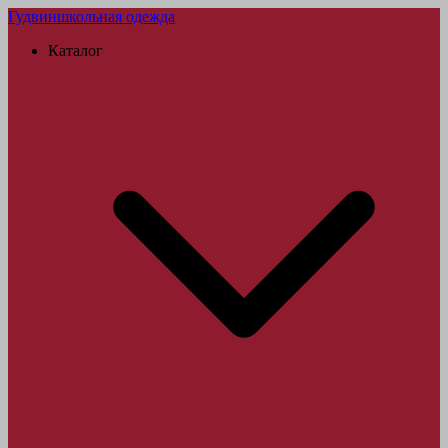
Гудвин
школьная одежда
Каталог