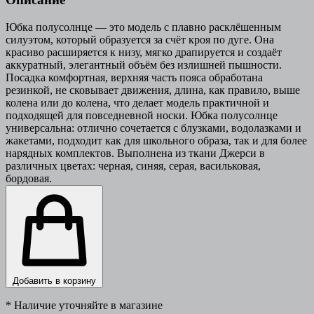
Юбка полусолнце — это модель с плавно расклёшенным
силуэтом, который образуется за счёт кроя по дуге. Она
красиво расширяется к низу, мягко драпируется и создаёт
аккуратный, элегантный объём без излишней пышности.
Посадка комфортная, верхняя часть пояса обработана
резинкой, не сковывает движения, длина, как правило, выше
колена или до колена, что делает модель практичной и
подходящей для повседневной носки. Юбка полусолнце
универсальна: отлично сочетается с блузками, водолазками и
жакетами, подходит как для школьного образа, так и для более
нарядных комплектов. Выполнена из ткани Джерси в
различных цветах: черная, синяя, серая, васильковая,
бордовая.
Добавить в корзину
* Наличие уточняйте в магазине