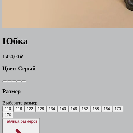
Юбка
1 450,00 ₽
Цвет:
Серый
Размер
Выберите размер
110
116
122
128
134
140
146
152
158
164
170
176
Таблица размеров