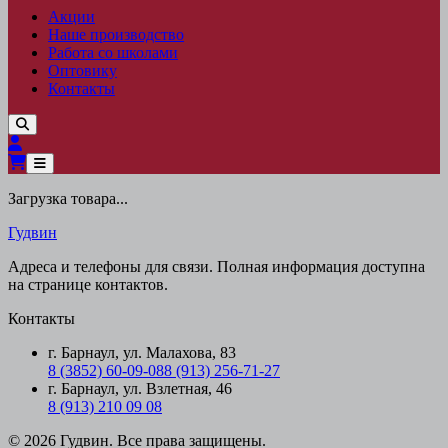
Акции
Наше производство
Работа со школами
Оптовику
Контакты
Загрузка товара...
Гудвин
Адреса и телефоны для связи. Полная информация доступна
на странице контактов.
Контакты
г. Барнаул, ул. Малахова, 83
8 (3852) 60-09-08
8 (913) 256-71-27
г. Барнаул, ул. Взлетная, 46
8 (913) 210 09 08
© 2026 Гудвин. Все права защищены.