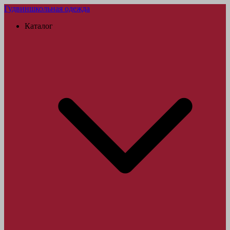
Гудвин
школьная одежда
Каталог