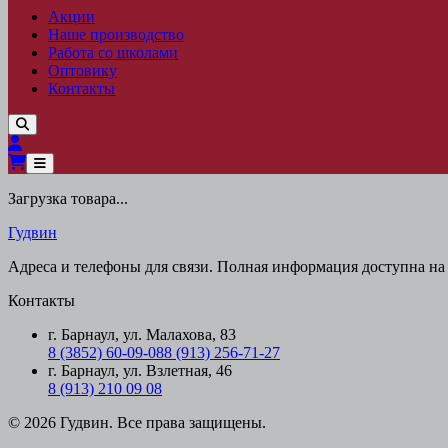
Акции
Наше производство
Работа со школами
Оптовику
Контакты
Загрузка товара...
Гудвин
Адреса и телефоны для связи. Полная информация доступна на 
Контакты
г. Барнаул, ул. Малахова, 83
8 (3852) 60-09-08
8 (913) 256-71-27
г. Барнаул, ул. Взлетная, 46
8 (913) 210 09 08
© 2026 Гудвин. Все права защищены.