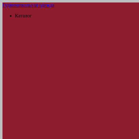
Гудвин
школьная одежда
Каталог