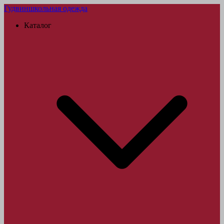
Гудвин
школьная одежда
Каталог