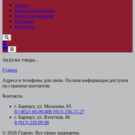
Акции
Наше производство
Работа со школами
Оптовику
Контакты
Загрузка товара...
Гудвин
Адреса и телефоны для связи. Полная информация доступна
на странице контактов.
Контакты
г. Барнаул, ул. Малахова, 83
8 (3852) 60-09-08
8 (913) 256-71-27
г. Барнаул, ул. Взлетная, 46
8 (913) 210 09 08
© 2026 Гудвин. Все права защищены.