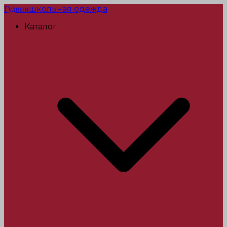
школьная одежда
Гудвин
Каталог